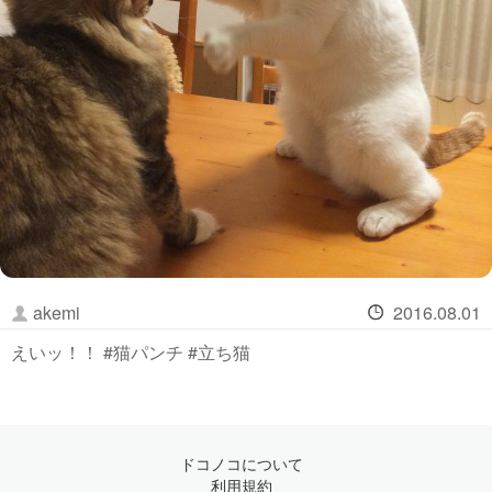
akemi
2016.08.01
えいッ！！ #猫パンチ #立ち猫
ドコノコについて
利用規約