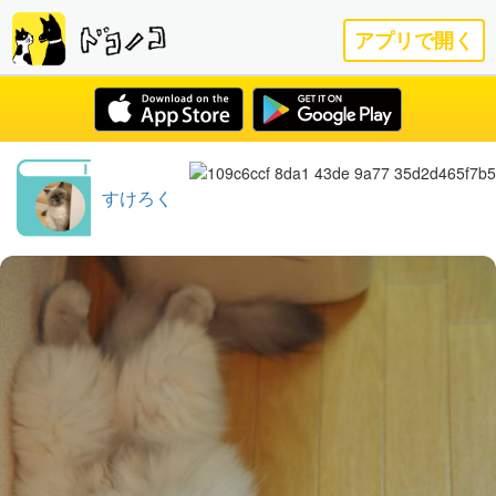
アプリで開く
すけろく