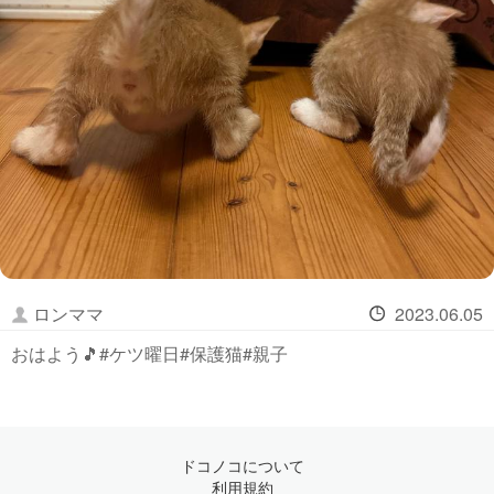
ロンママ
2023.06.05
おはよう🎵#ケツ曜日#保護猫#親子
ドコノコについて
利用規約