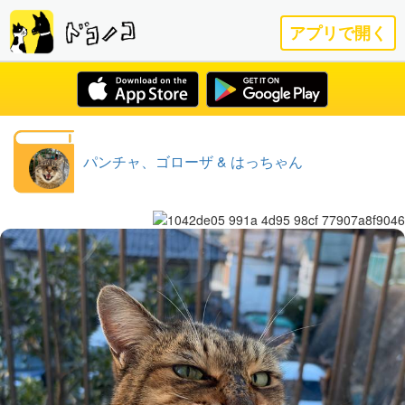
アプリで開く
パンチャ、ゴローザ & はっちゃん