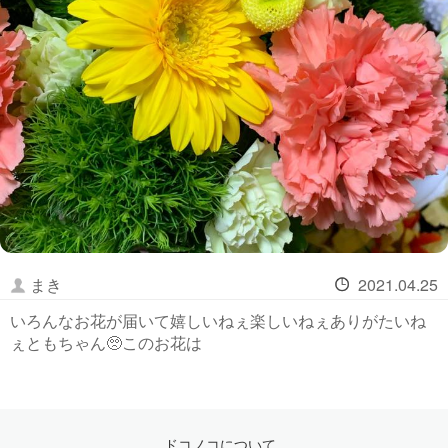
まき
2021.04.25
いろんなお花が届いて嬉しいねぇ楽しいねぇありがたいね
ぇともちゃん🥺このお花は
ドコノコについて