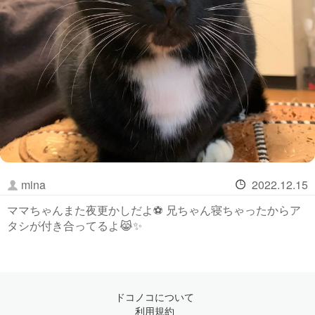
mina
2022.12.15
ママちゃんまた夜更かしだよ⚽️ 兄ちゃん寝ちゃったからア
タシが付き合ってるよ😹✨
ドコノコについて
利用規約