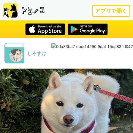
アプリで開く
しろすけ