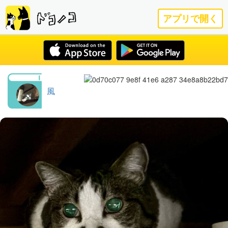
アプリで開く
風