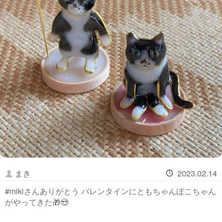
まき
2023.02.14
#mikiさんありがとう バレンタインにともちゃんぽこちゃん
がやってきた🎁😍