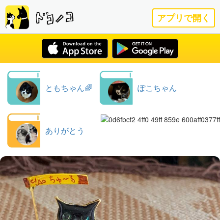
アプリで開く
ともちゃん🌈
ぽこちゃん
ありがとう