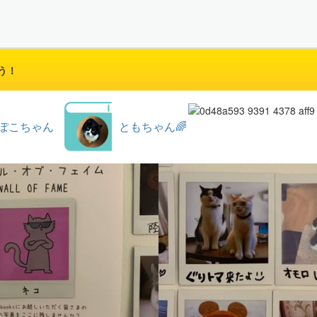
う！
ぽこちゃん
ともちゃん🌈