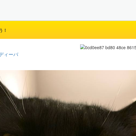
う！
ディーバ