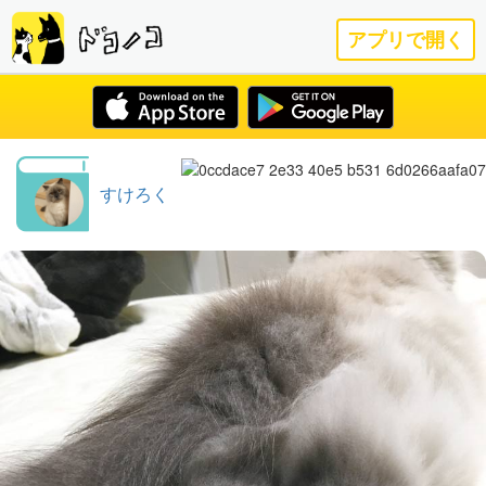
アプリで開く
すけろく