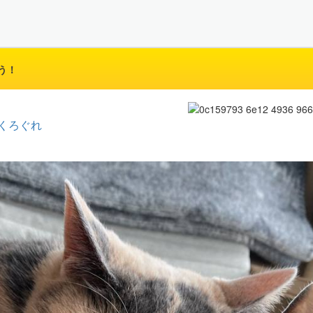
う！
くろぐれ