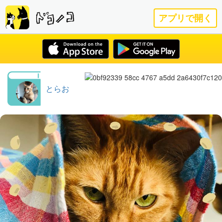
アプリで開く
とらお