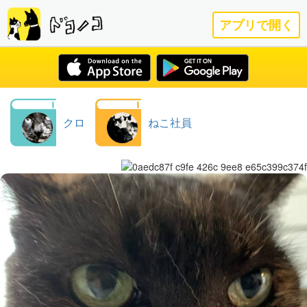
アプリで開く
クロ
ねこ社員