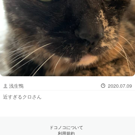
浅生鴨
2020.07.09
近すぎるクロさん
ドコノコについて
利用規約