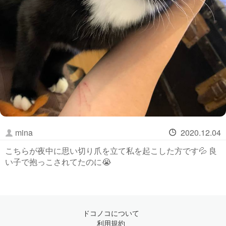
mina
2020.12.04
こちらが夜中に思い切り爪を立て私を起こした方です💦 良
い子で抱っこされてたのに😭
ドコノコについて
利用規約