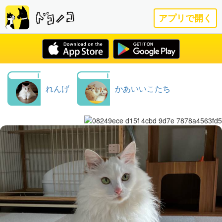
アプリで開く
れんげ
かあいいこたち