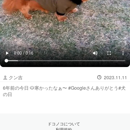
クン吉
2023.11.11
6年前の今日 🐶寒かったなぁ〜 #Googleさんありがとう#犬
の日
ドコノコについて
利用規約