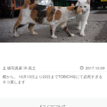
猫写真家 沖 昌之
2017.10.09
横から。 10月13日より22日までTOBICHI2にて必死すぎる
ネコ展します
ドコノコについて