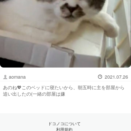
aomana
2021.07.26
あのね💖このベッドに寝たいから、朝五時に主を部屋から
追い出したの(一緒の部屋は嫌
ドコノコについて
利用規約