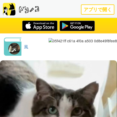
アプリで開く
風