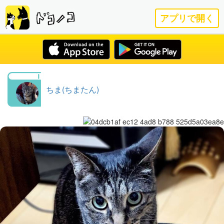
アプリで開く
ちま(ちまたん)