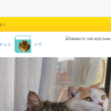
う！
チョコ
イヴ