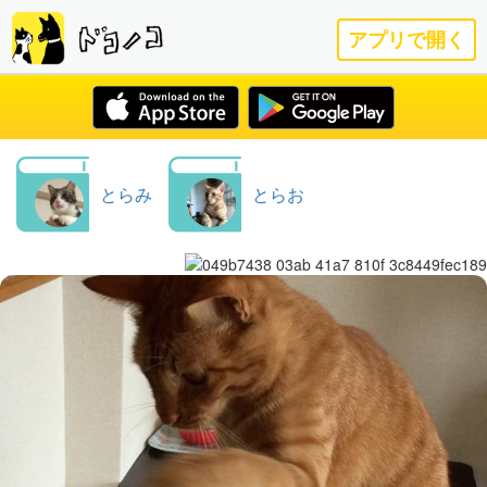
アプリで開く
とらみ
とらお