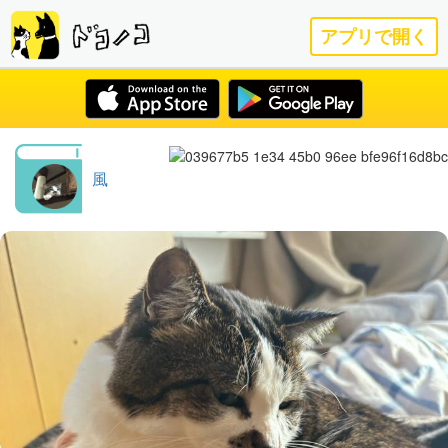
アプリで開く
風