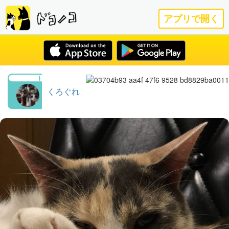
アプリで開く
くろぐれ