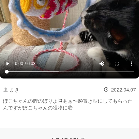
まき
2022.04.07
ぽこちゃんの鯉のぼりよ🎏あぁ〜😱置き型にしてもらった
んですがぽこちゃんの獲物に😨