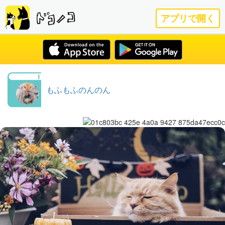
アプリで開く
もふもふのんのん