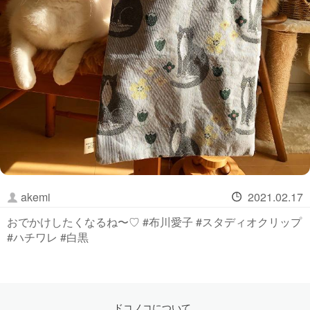
akemi
2021.02.17
おでかけしたくなるね〜♡ #布川愛子 #スタディオクリップ
#ハチワレ #白黒
ドコノコについて