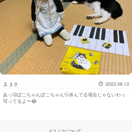
まき
2022.08.13
あっ🫢ぽこちゃんぽこちゃん💦休んでる場合じゃないわっ
写ってるよ〜😂
ドコノコについて