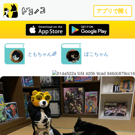
アプリで開く
ともちゃん🌈
ぽこちゃん