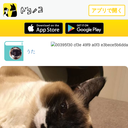
アプリで開く
うた