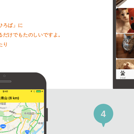
。
ひろば」に
るだけでもたのしいですよ。
たり
4