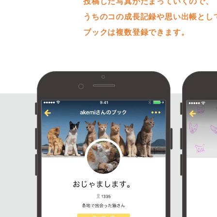
投稿した写真がたまっていくので、
うちのコの成長記録や思い出帳とし
ブックは複数登録できます。