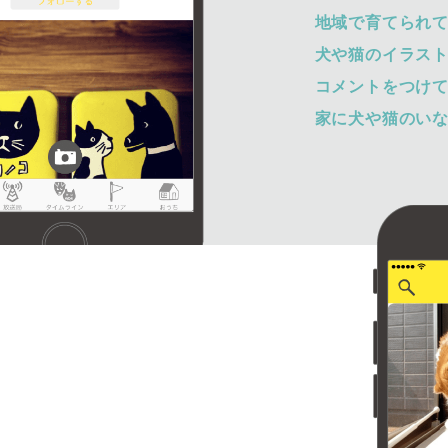
地域で育てられ
犬や猫のイラス
コメントをつけ
家に犬や猫のい