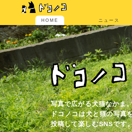
HOME
ニュース
写真で広がる犬猫なかま
ドコノコは犬と猫の写真
投稿して楽しむSNSです