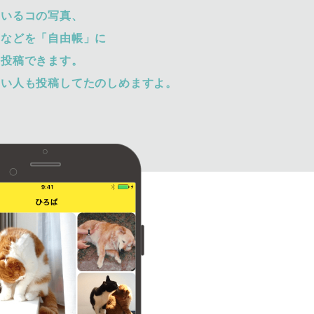
ているコの写真、
トなどを「自由帳」に
て投稿できます。
ない人も投稿してたのしめますよ。