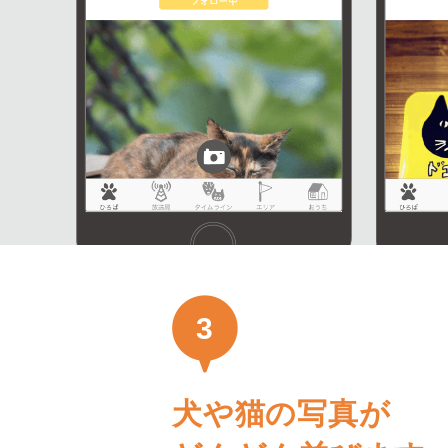
3
犬や猫の写真が