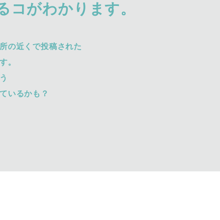
るコがわかります。
所の近くで投稿された
す。
う
ているかも？