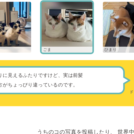
ごま
ひまり
りに見えるふたりですけど、実は前髪
方がちょっぴり違っているのです。
うちのコの写真を投稿したり、
世界中