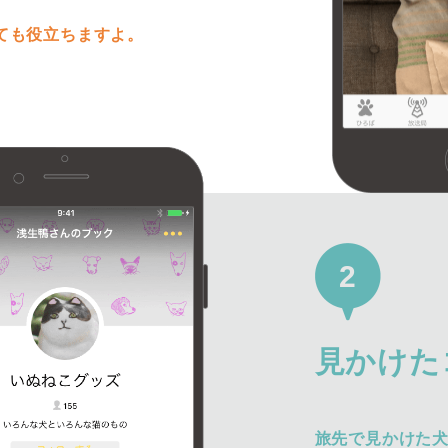
ても役立ちますよ。
2
見かけた
旅先で見かけた