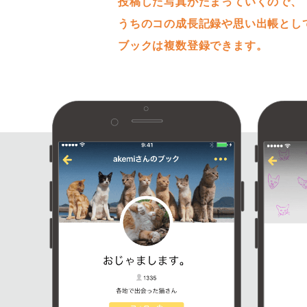
投稿した写真がたまっていくので、
うちのコの成長記録や思い出帳とし
ブックは複数登録できます。