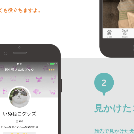
ても役立ちますよ。
2
見かけた
旅先で見かけた