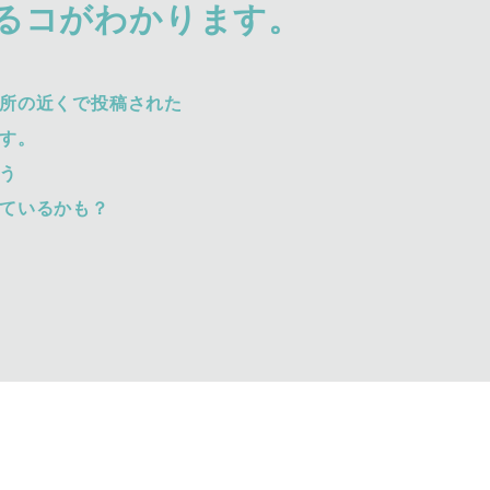
るコがわかります。
所の近くで投稿された
す。
う
ているかも？