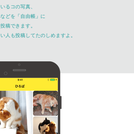
ているコの写真、
トなどを「自由帳」に
て投稿できます。
ない人も投稿してたのしめますよ。