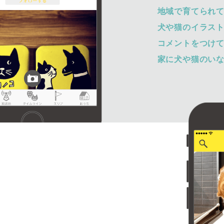
地域で育てられ
犬や猫のイラス
コメントをつけ
家に犬や猫のい