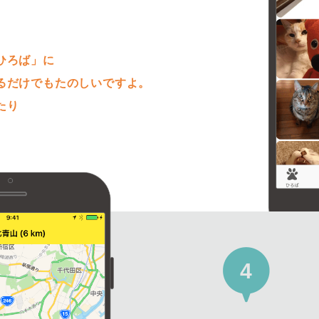
。
ひろば」に
るだけでもたのしいですよ。
たり
4