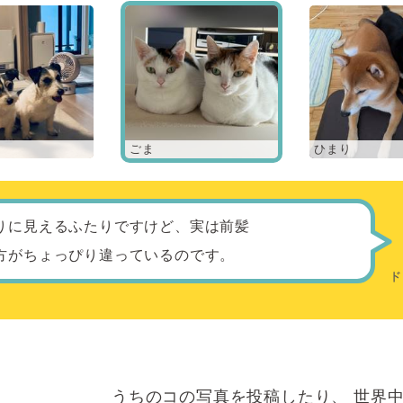
ごま
ひまり
りに見えるふたりですけど、実は前髪
方がちょっぴり違っているのです。
うちのコの写真を投稿したり、
世界中