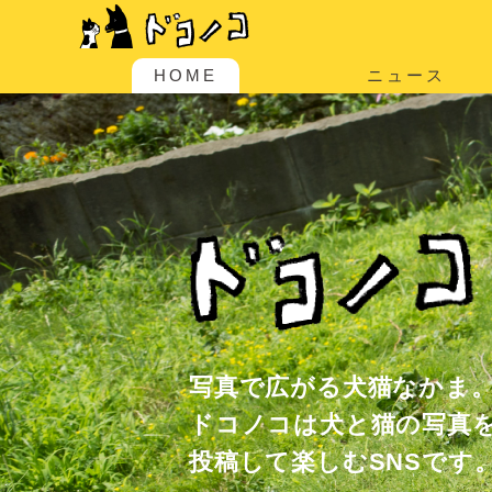
HOME
ニュース
写真で広がる犬猫なかま
ドコノコは犬と猫の写真
投稿して楽しむSNSです