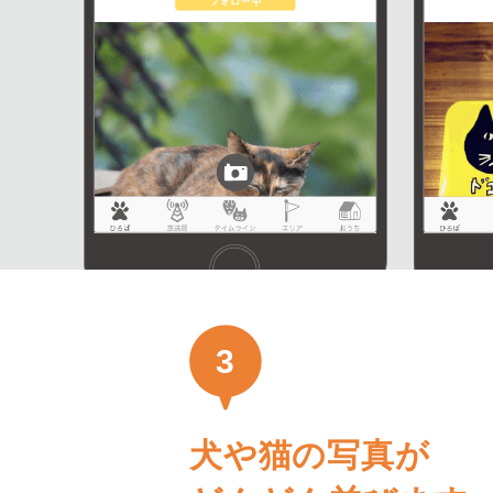
3
犬や猫の写真が