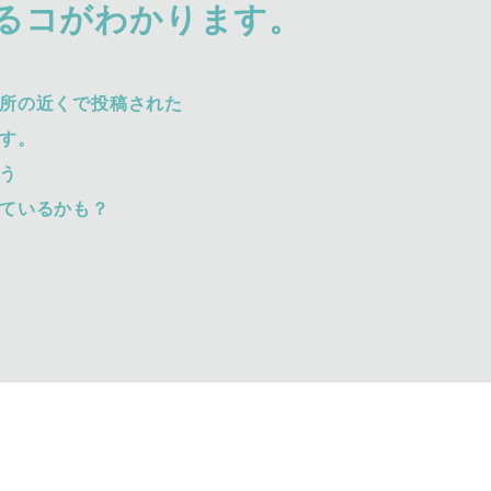
るコがわかります。
所の近くで投稿された
す。
う
ているかも？