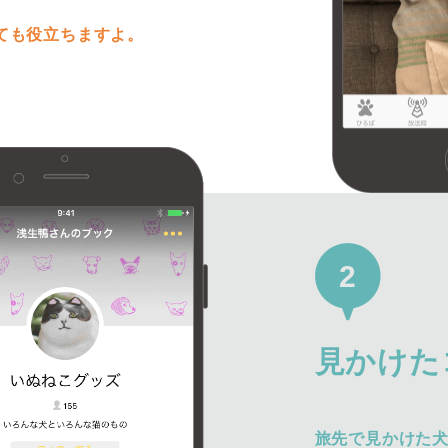
ても役立ちますよ。
2
見かけた
旅先で見かけた