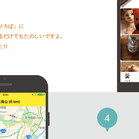
。
ひろば」に
るだけでもたのしいですよ。
たり
4