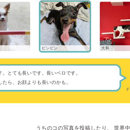
ピンピン
大和
す。とても長いです。長いベロです。
したら、お顔よりも長いのかも。
うちのコの写真を投稿したり、
世界中