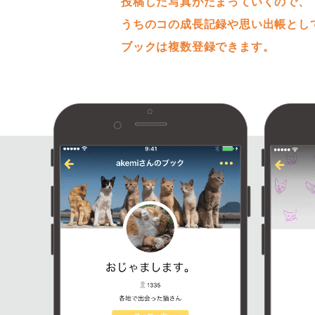
投稿した写真がたまっていくので、
うちのコの成長記録や思い出帳とし
ブックは複数登録できます。