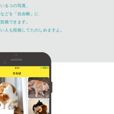
ているコの写真、
トなどを「自由帳」に
て投稿できます。
ない人も投稿してたのしめますよ。