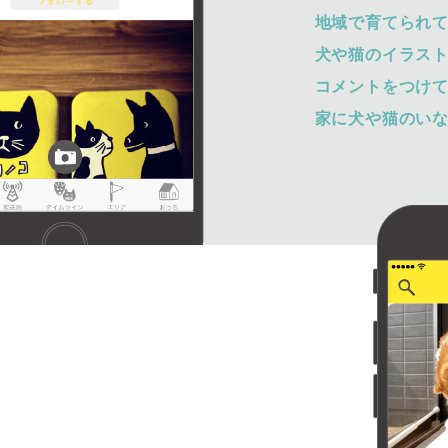
地域で育てられ
犬や猫のイラス
コメントをつけ
家に犬や猫のい