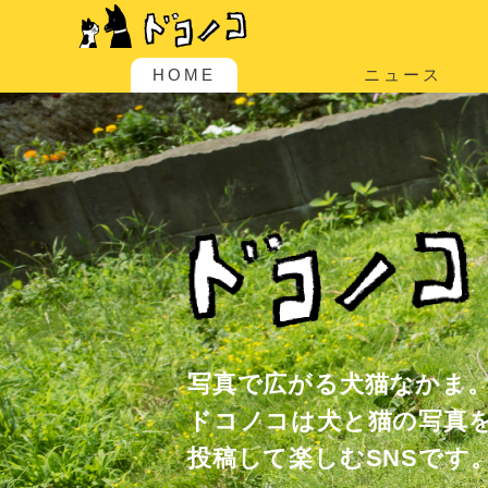
HOME
ニュース
写真で広がる犬猫なかま
ドコノコは犬と猫の写真
投稿して楽しむSNSです