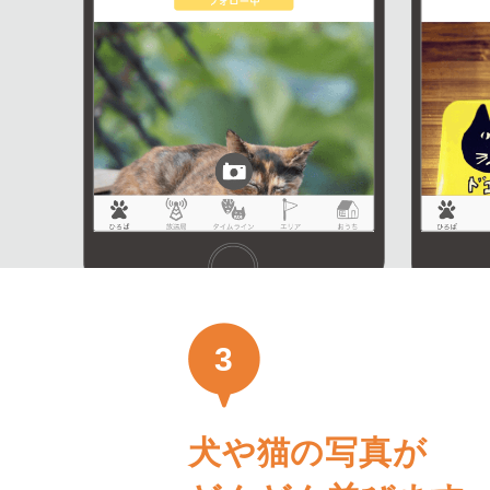
3
犬や猫の写真が