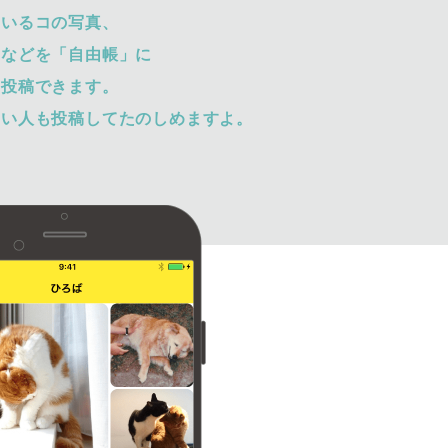
ているコの写真、
トなどを「自由帳」に
て投稿できます。
ない人も投稿してたのしめますよ。