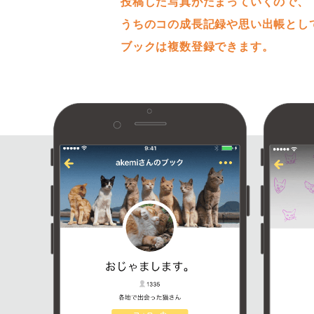
投稿した写真がたまっていくので、
うちのコの成長記録や思い出帳とし
ブックは複数登録できます。