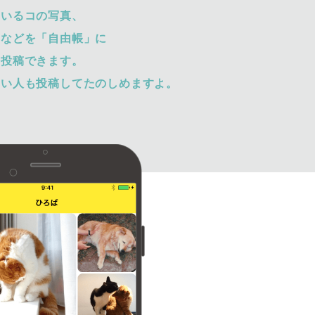
ているコの写真、
トなどを「自由帳」に
て投稿できます。
ない人も投稿してたのしめますよ。