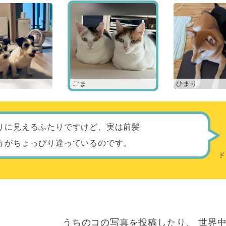
ごま
ひまり
りに見えるふたりですけど、実は前髪
方がちょっぴり違っているのです。
うちのコの写真を投稿したり、
世界中