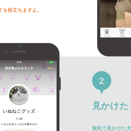
ても役立ちますよ。
2
見かけた
旅先で見かけた