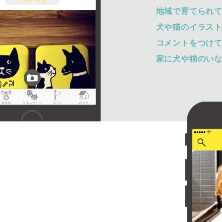
地域で育てられ
犬や猫のイラス
コメントをつけ
家に犬や猫のい