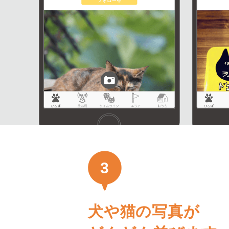
3
犬や猫の写真が