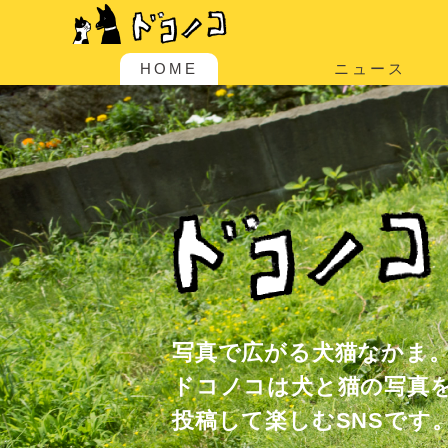
HOME
ニュース
写真で広がる犬猫なかま
ドコノコは犬と猫の写真
投稿して楽しむSNSです