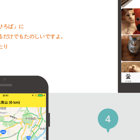
。
ひろば」に
るだけでもたのしいですよ。
たり
4