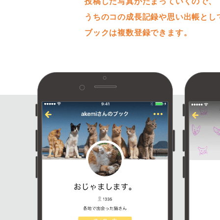
投稿した写真がたまっていくので、
うちのコの成長記録や思い出帳とし
ブックは複数登録できます。