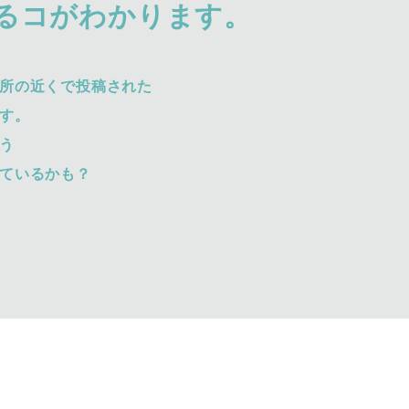
るコがわかります。
所の近くで投稿された
す。
う
ているかも？