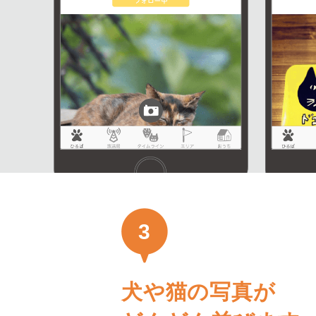
3
犬や猫の写真が