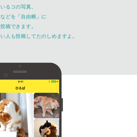
ているコの写真、
トなどを「自由帳」に
て投稿できます。
ない人も投稿してたのしめますよ。