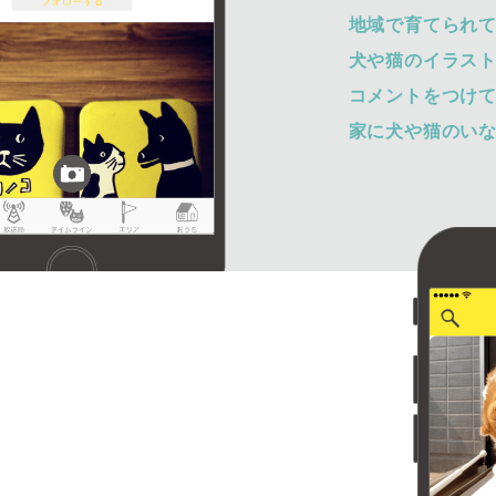
地域で育てられ
犬や猫のイラス
コメントをつけ
家に犬や猫のい