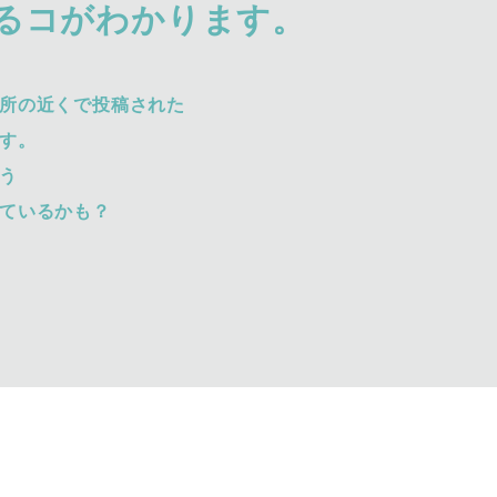
るコがわかります。
所の近くで投稿された
す。
う
ているかも？