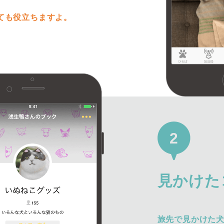
ても役立ちますよ。
2
見かけた
旅先で見かけた