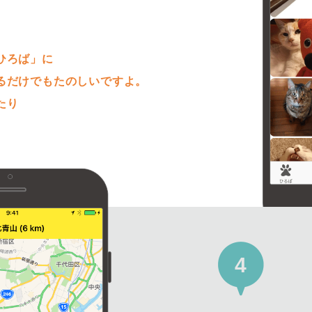
。
ひろば」に
るだけでもたのしいですよ。
たり
4