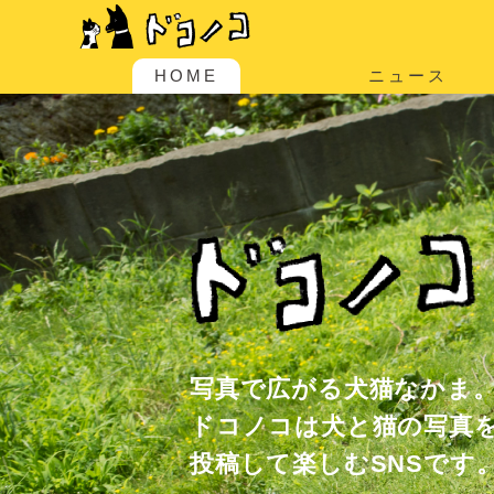
HOME
ニュース
写真で広がる犬猫なかま
ドコノコは犬と猫の写真
投稿して楽しむSNSです