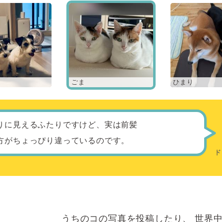
ごま
ひまり
りに見えるふたりですけど、実は前髪
方がちょっぴり違っているのです。
うちのコの写真を投稿したり、
世界中