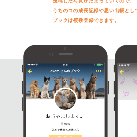
投稿した写真がたまっていくので、
うちのコの成長記録や思い出帳とし
ブックは複数登録できます。