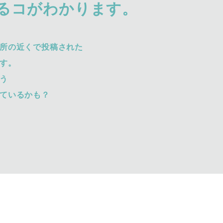
るコがわかります。
所の近くで投稿された
す。
う
ているかも？