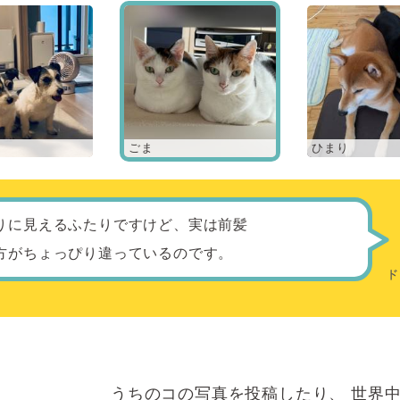
ごま
ひまり
りに見えるふたりですけど、実は前髪
方がちょっぴり違っているのです。
うちのコの写真を投稿したり、
世界中