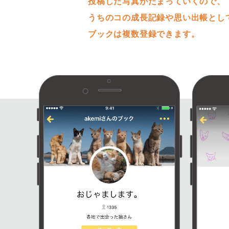
投稿した写真がたまっていくので、
うちのコの成長記録や思い出帳とし
ブックは複数登録できます。