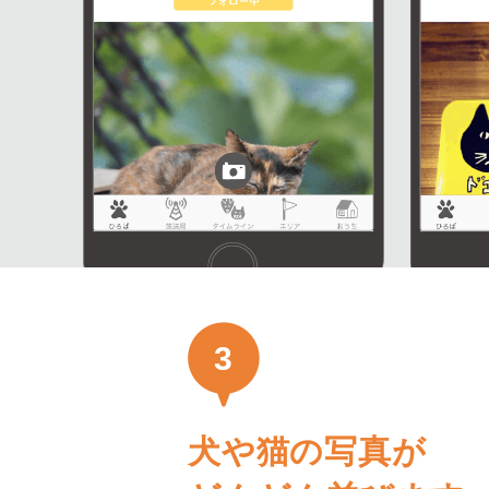
3
犬や猫の写真が