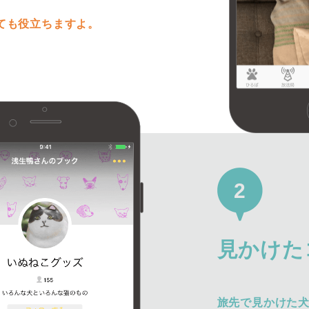
ても役立ちますよ。
2
見かけた
旅先で見かけた