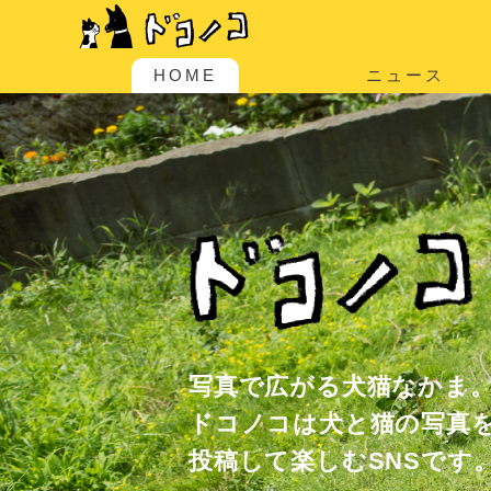
HOME
ニュース
写真で広がる犬猫なかま
ドコノコは犬と猫の写真
投稿して楽しむSNSです