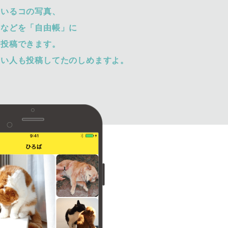
ているコの写真、
トなどを「自由帳」に
て投稿できます。
ない人も投稿してたのしめますよ。