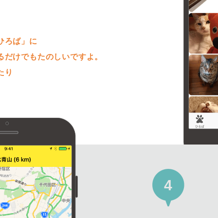
。
ひろば」に
るだけでもたのしいですよ。
たり
4