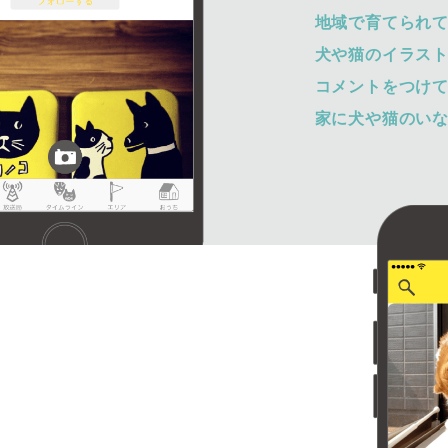
地域で育てられ
犬や猫のイラス
コメントをつけ
家に犬や猫のい