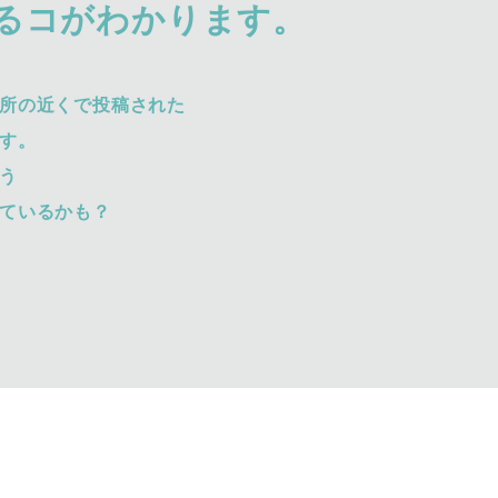
るコがわかります。
所の近くで投稿された
す。
う
ているかも？