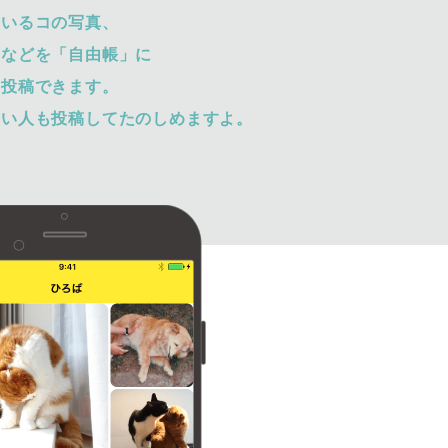
ているコの写真、
トなどを「自由帳」に
て投稿できます。
ない人も投稿してたのしめますよ。