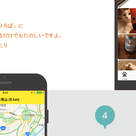
。
ひろば」に
るだけでもたのしいですよ。
たり
4