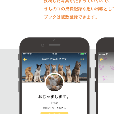
投稿した写真がたまっていくので、
うちのコの成長記録や思い出帳とし
ブックは複数登録できます。