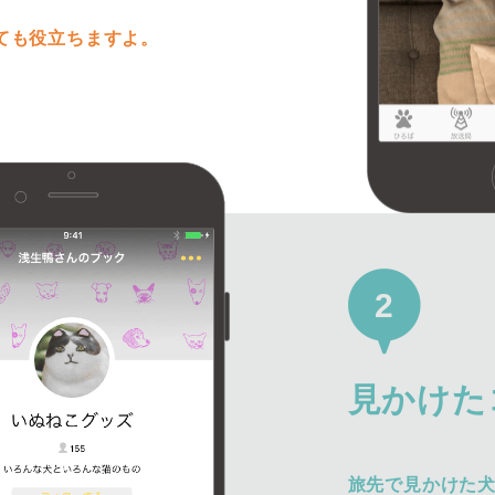
ても役立ちますよ。
2
見かけた
旅先で見かけた