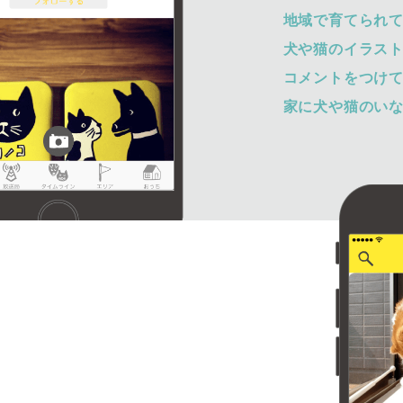
地域で育てられ
犬や猫のイラス
コメントをつけ
家に犬や猫のい