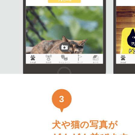
3
犬や猫の写真が