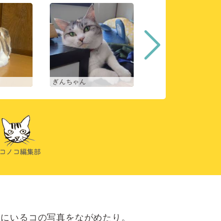
ぎんちゃん
コマチ
にいるコの写真をながめたり。