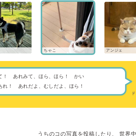
ちゃこ
アンジェ
て！ あれみて、ほら、ほら！ かい
あれ！ あれだよ、むしだよ、ほら！
うちのコの写真を投稿したり、
世界中