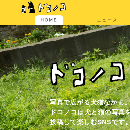
HOME
ニュース
写真で広がる犬猫なかま
ドコノコは犬と猫の写真
投稿して楽しむSNSです