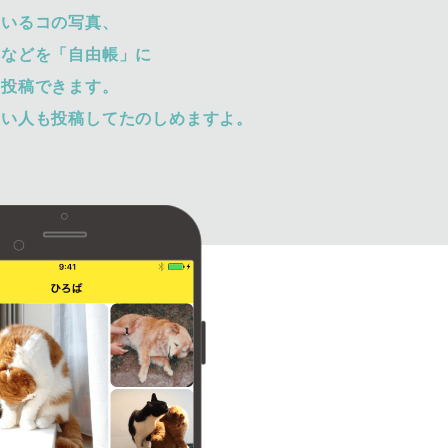
ているコの写真、
トなどを「自由帳」に
て投稿できます。
ない人も投稿してたのしめますよ。