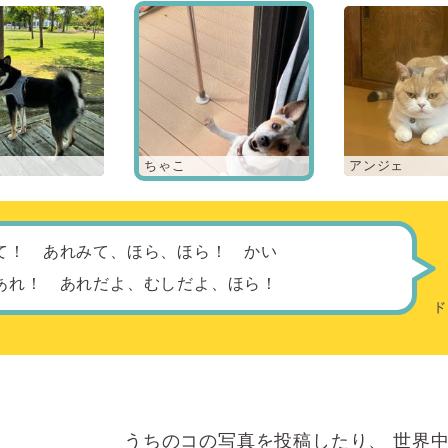
ちゃこ
アンジェ
て！ あれみて、ほら、ほら！ かい
あれ！ あれだよ、むしだよ、ほら！
うちのコの写真を投稿したり、
世界中