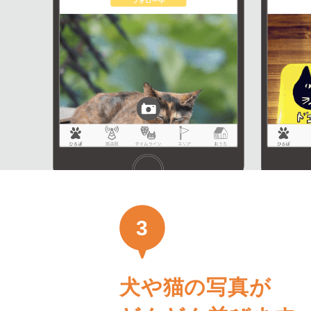
3
犬や猫の写真が