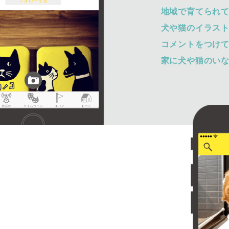
地域で育てられ
犬や猫のイラス
コメントをつけ
家に犬や猫のい