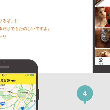
。
ひろば」に
るだけでもたのしいですよ。
たり
4