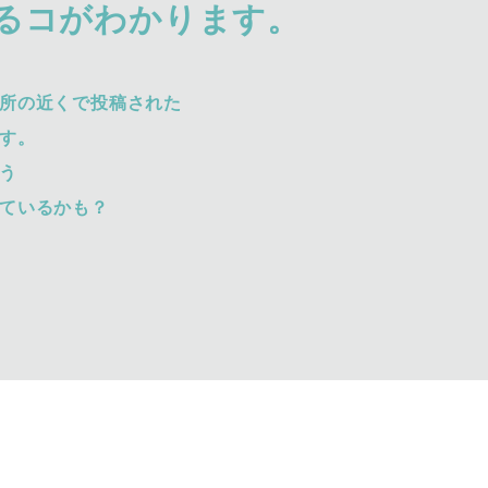
るコがわかります。
所の近くで投稿された
す。
う
ているかも？