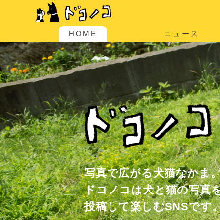
HOME
ニュース
写真で広がる犬猫なかま
ドコノコは犬と猫の写真
投稿して楽しむSNSです