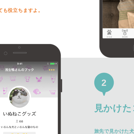
ても役立ちますよ。
2
見かけた
旅先で見かけた