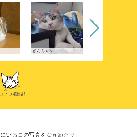
ぎんちゃん
コマチ
にいるコの写真をながめたり。