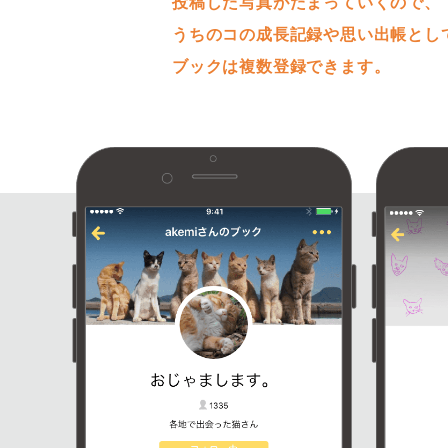
投稿した写真がたまっていくので、
うちのコの成長記録や思い出帳とし
ブックは複数登録できます。