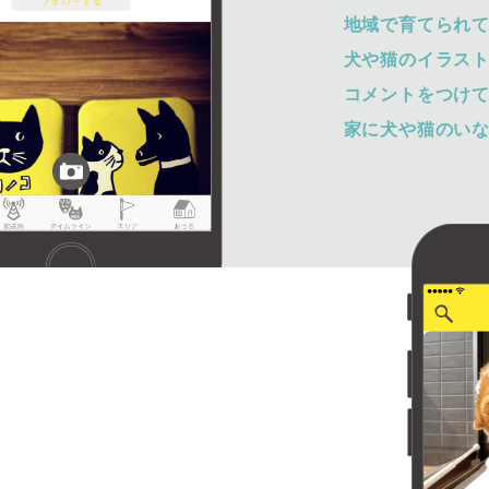
地域で育てられ
犬や猫のイラス
コメントをつけ
家に犬や猫のい