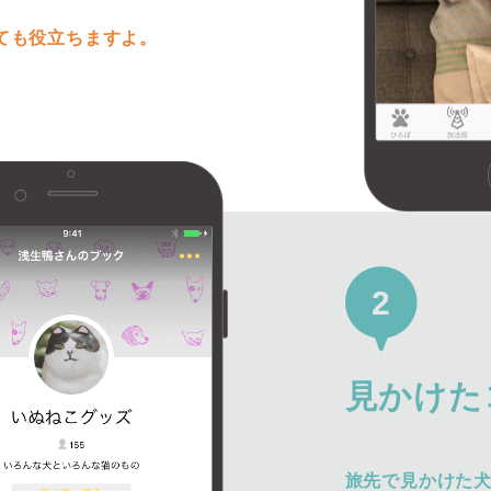
ても役立ちますよ。
2
見かけた
旅先で見かけた