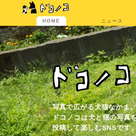
HOME
ニュース
写真で広がる犬猫なかま
ドコノコは犬と猫の写真
投稿して楽しむSNSです