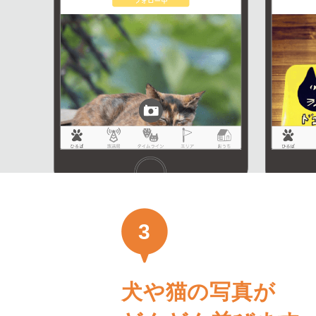
3
犬や猫の写真が