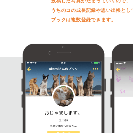
投稿した写真がたまっていくので、
うちのコの成長記録や思い出帳とし
ブックは複数登録できます。