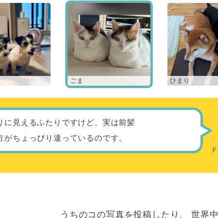
ごま
ひまり
りに見えるふたりですけど、実は前髪
方がちょっぴり違っているのです。
うちのコの写真を投稿したり、
世界中