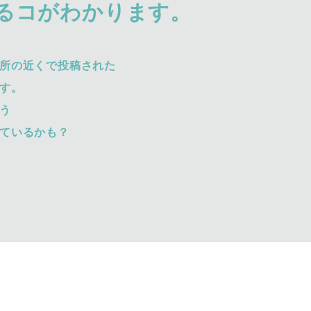
るコがわかります。
所の近くで投稿された
す。
う
ているかも？