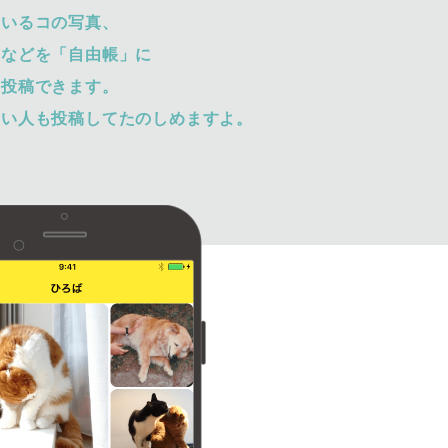
ているコの写真、
トなどを「自由帳」に
て投稿できます。
ない人も投稿してたのしめますよ。