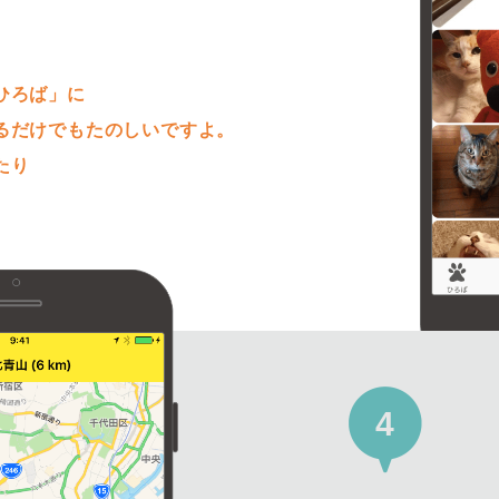
。
ひろば」に
るだけでもたのしいですよ。
たり
4