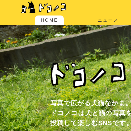
HOME
ニュース
写真で広がる犬猫なかま
ドコノコは犬と猫の写真
投稿して楽しむSNSです