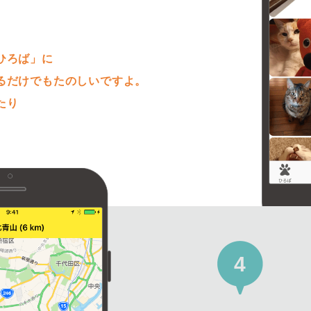
。
ひろば」に
るだけでもたのしいですよ。
たり
4