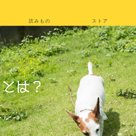
読みもの
ストア
。
を
。