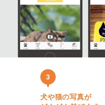
3
犬や猫の写真が