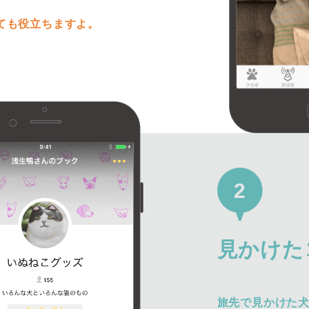
ても役立ちますよ。
2
見かけた
旅先で見かけた