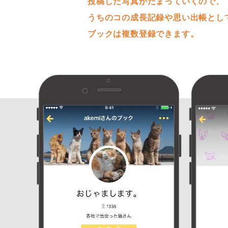
投稿した写真がたまっていくので、
うちのコの成長記録や思い出帳とし
ブックは複数登録できます。