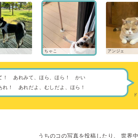
ちゃこ
アンジェ
て！ あれみて、ほら、ほら！ かい
あれ！ あれだよ、むしだよ、ほら！
うちのコの写真を投稿したり、
世界中