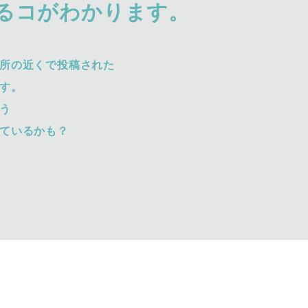
るコがわかります。
所の近くで投稿された
す。
う
ているかも？