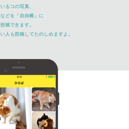
ているコの写真、
トなどを「自由帳」に
て投稿できます。
ない人も投稿してたのしめますよ。