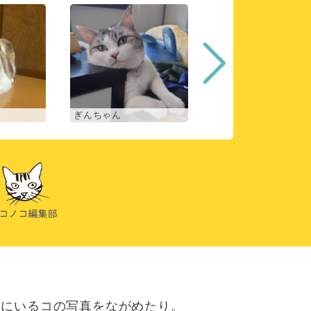
ぎんちゃん
コマチ
にいるコの写真をながめたり。