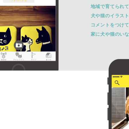
地域で育てられ
犬や猫のイラス
コメントをつけ
家に犬や猫のい