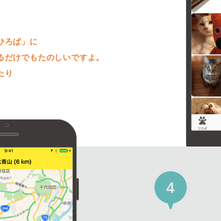
。
ひろば」に
るだけでもたのしいですよ。
たり
4