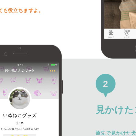
ても役立ちますよ。
2
見かけた
旅先で見かけた