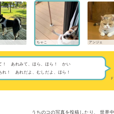
ちゃこ
アンジェ
て！ あれみて、ほら、ほら！ かい
あれ！ あれだよ、むしだよ、ほら！
うちのコの写真を投稿したり、
世界中