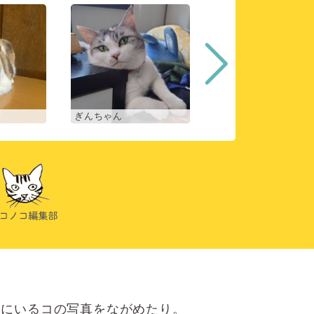
ぎんちゃん
コマチ
にいるコの写真をながめたり。