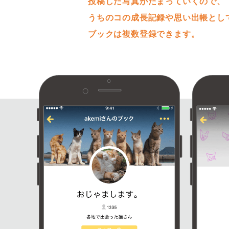
投稿した写真がたまっていくので、
うちのコの成長記録や思い出帳とし
ブックは複数登録できます。