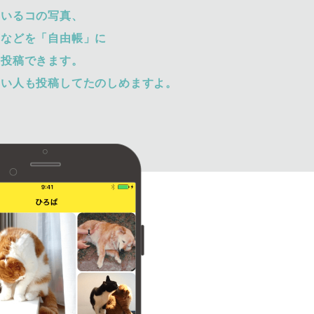
ているコの写真、
トなどを「自由帳」に
て投稿できます。
ない人も投稿してたのしめますよ。