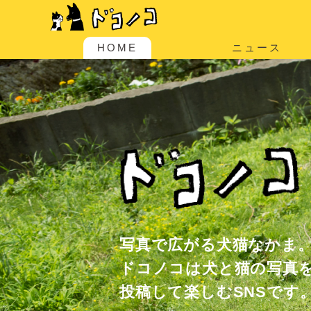
HOME
ニュース
写真で広がる犬猫なかま
ドコノコは犬と猫の写真
投稿して楽しむSNSです