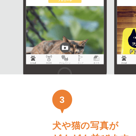
3
犬や猫の写真が