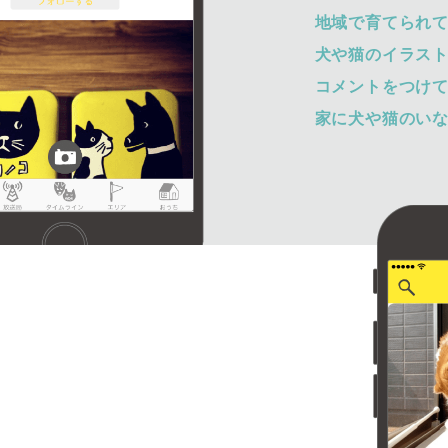
地域で育てられ
犬や猫のイラス
コメントをつけ
家に犬や猫のい