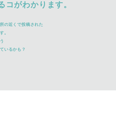
るコがわかります。
所の近くで投稿された
す。
う
ているかも？