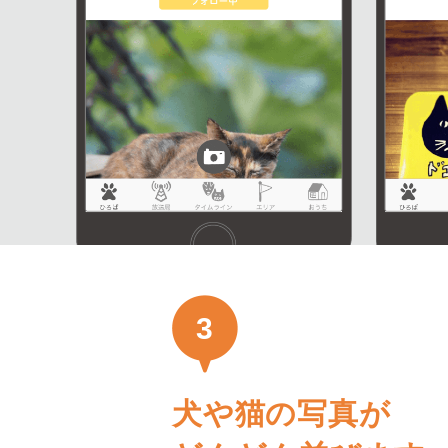
3
犬や猫の写真が