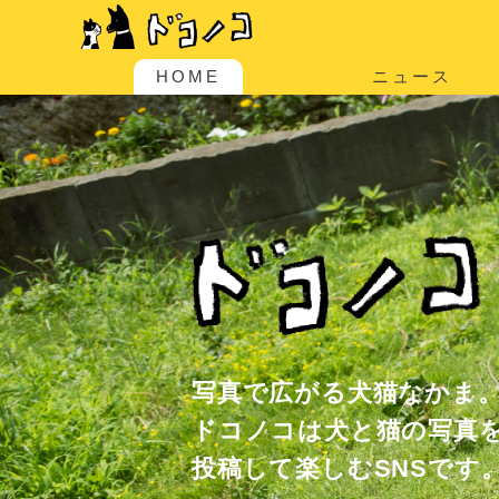
HOME
ニュース
写真で広がる犬猫なかま
ドコノコは犬と猫の写真
投稿して楽しむSNSです