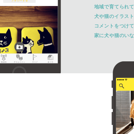
地域で育てられ
犬や猫のイラス
コメントをつけ
家に犬や猫のい