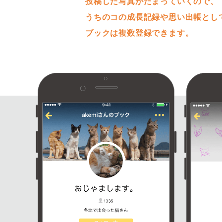
投稿した写真がたまっていくので、
うちのコの成長記録や思い出帳とし
ブックは複数登録できます。