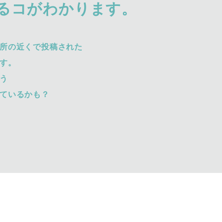
るコがわかります。
所の近くで投稿された
す。
う
ているかも？