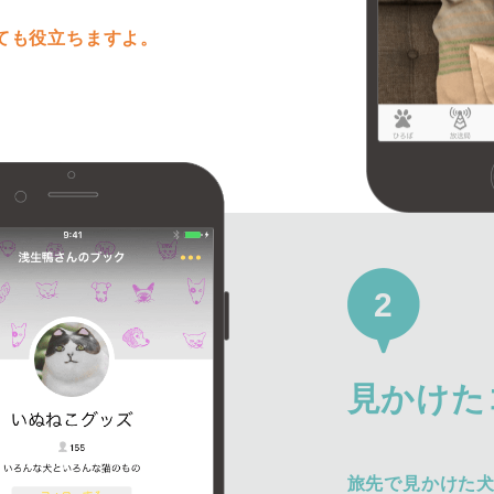
ても役立ちますよ。
2
見かけた
旅先で見かけた