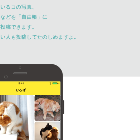
ているコの写真、
トなどを「自由帳」に
て投稿できます。
ない人も投稿してたのしめますよ。