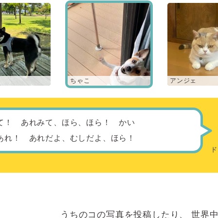
ちゃこ
アンジェ
て！ あれみて、ほら、ほら！ かい
あれ！ あれだよ、むしだよ、ほら！
うちのコの写真を投稿したり、
世界中