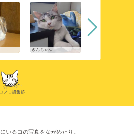
ぎんちゃん
コマチ
にいるコの写真をながめたり。