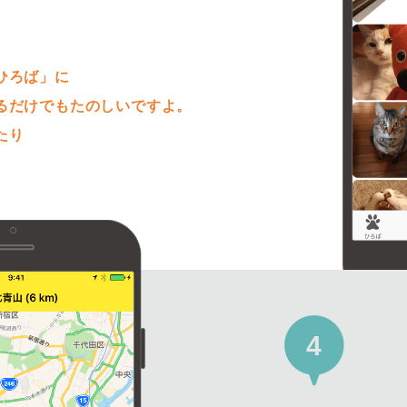
。
ひろば」に
るだけでもたのしいですよ。
たり
4