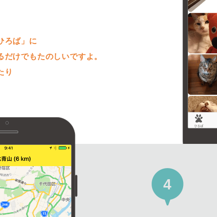
。
ひろば」に
るだけでもたのしいですよ。
たり
4