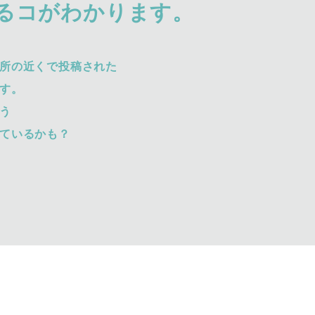
るコがわかります。
所の近くで投稿された
す。
う
ているかも？