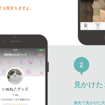
ても役立ちますよ。
2
見かけた
旅先で見かけた