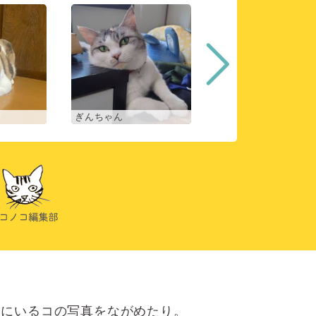
ぎんちゃん
コマチ
にいるコの写真をながめたり。