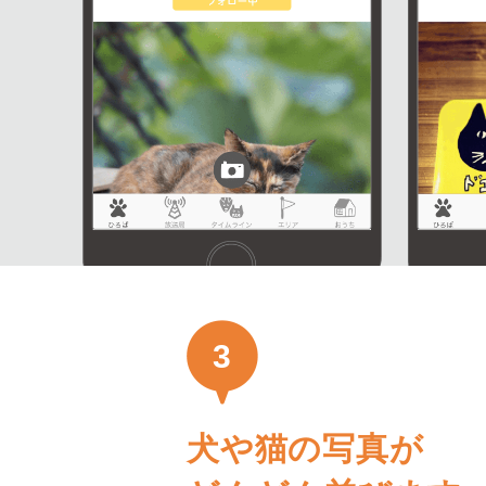
3
犬や猫の写真が