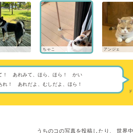
ちゃこ
アンジェ
て！ あれみて、ほら、ほら！ かい
あれ！ あれだよ、むしだよ、ほら！
うちのコの写真を投稿したり、
世界中