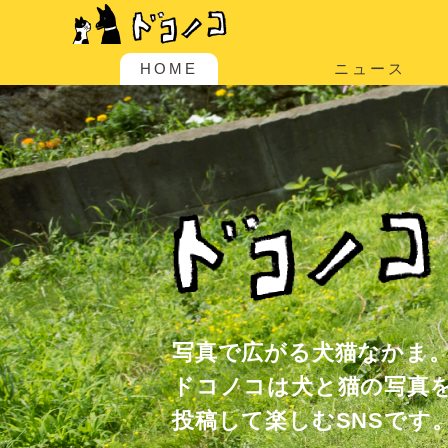
HOME
ニュース
写真で広がる犬猫なかま
ドコノコは犬と猫の写真
投稿して楽しむSNSです