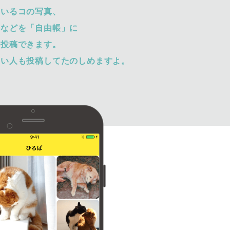
ているコの写真、
トなどを「自由帳」に
て投稿できます。
ない人も投稿してたのしめますよ。