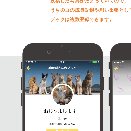
投稿した写真がたまっていくので、
うちのコの成長記録や思い出帳とし
ブックは複数登録できます。