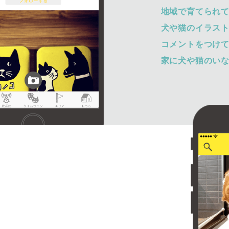
地域で育てられ
犬や猫のイラス
コメントをつけ
家に犬や猫のい