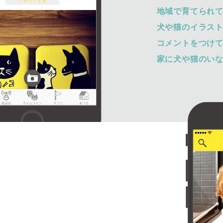
地域で育てられ
犬や猫のイラス
コメントをつけ
家に犬や猫のい