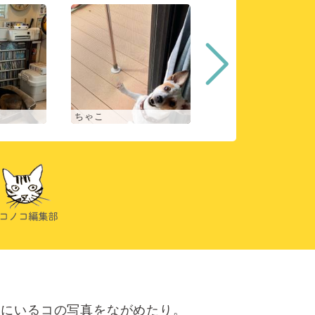
ちゃこ
アンジェ
にいるコの写真をながめたり。