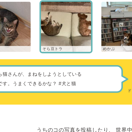
そら豆トラ
めかぶ
ら猫さんが、まねをしようとしている
です。うまくできるかな？ #犬と猫
うちのコの写真を投稿したり、
世界中