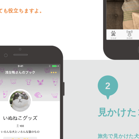
ても役立ちますよ。
2
見かけた
旅先で見かけた