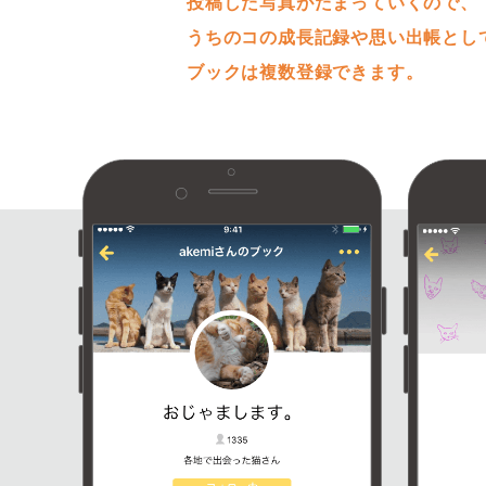
投稿した写真がたまっていくので、
うちのコの成長記録や思い出帳とし
ブックは複数登録できます。