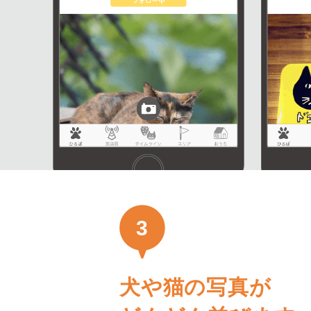
3
犬や猫の写真が