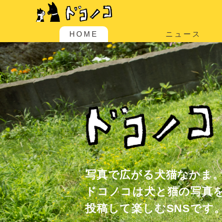
HOME
ニュース
写真で広がる犬猫なかま
ドコノコは犬と猫の写真
投稿して楽しむSNSです