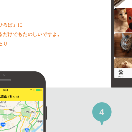
。
ひろば」に
るだけでもたのしいですよ。
たり
4