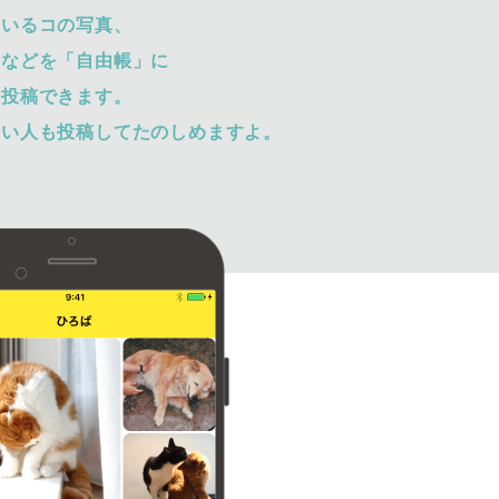
ているコの写真、
トなどを「自由帳」に
て投稿できます。
ない人も投稿してたのしめますよ。