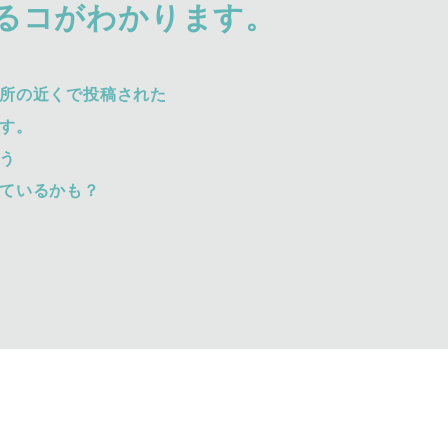
るコがわかります。
所の近くで投稿された
す。
う
ているかも？