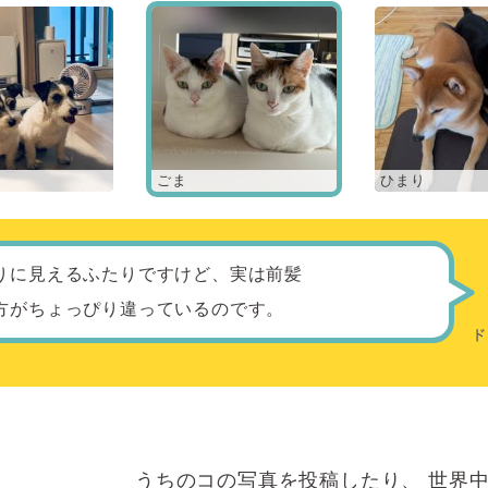
ごま
ひまり
りに見えるふたりですけど、実は前髪
方がちょっぴり違っているのです。
うちのコの写真を投稿したり、
世界中