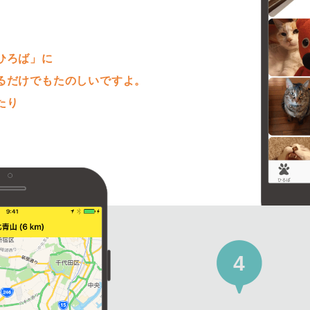
。
ひろば」に
るだけでもたのしいですよ。
たり
4