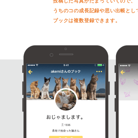
投稿した写真がたまっていくので、
うちのコの成長記録や思い出帳とし
ブックは複数登録できます。