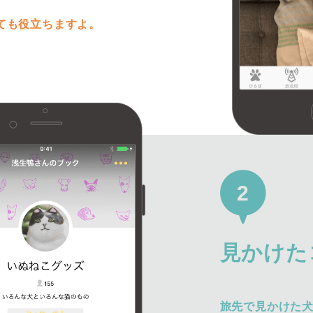
ても役立ちますよ。
2
見かけた
旅先で見かけた