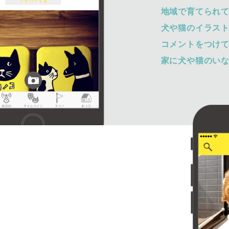
地域で育てられ
犬や猫のイラス
コメントをつけ
家に犬や猫のい