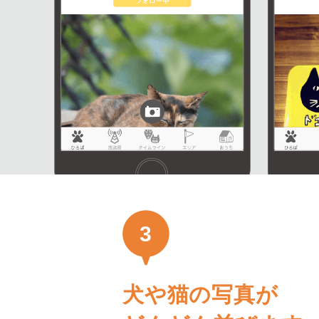
3
犬や猫の写真が