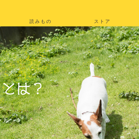
読みもの
ストア
。
を
。