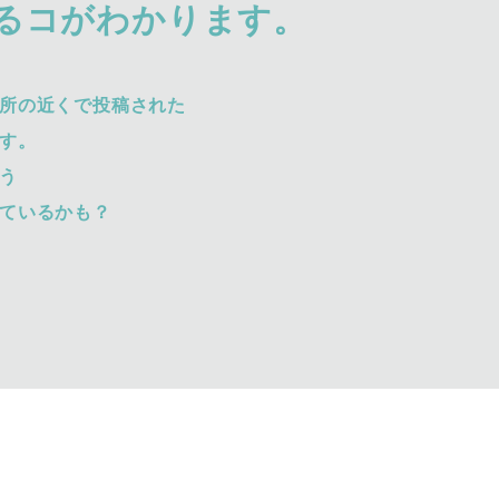
るコがわかります。
所の近くで投稿された
す。
う
ているかも？