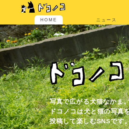
HOME
ニュース
写真で広がる犬猫なかま
ドコノコは犬と猫の写真
投稿して楽しむSNSです