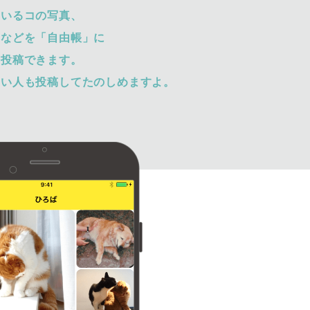
ているコの写真、
トなどを「自由帳」に
て投稿できます。
ない人も投稿してたのしめますよ。