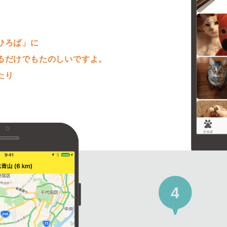
。
ひろば」に
るだけでもたのしいですよ。
たり
4