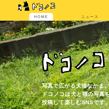
HOME
ニュース
写真で広がる犬猫なかま
ドコノコは犬と猫の写真
投稿して楽しむSNSです