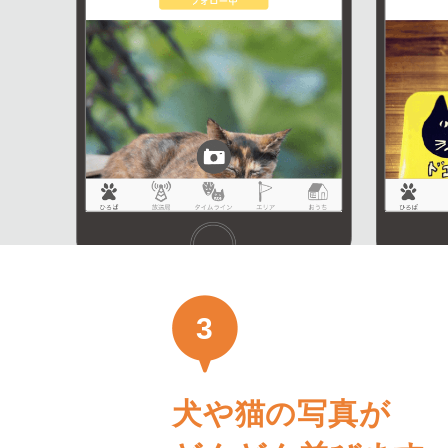
3
犬や猫の写真が