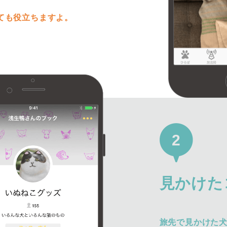
ても役立ちますよ。
2
見かけた
旅先で見かけた