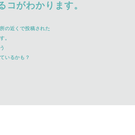
るコがわかります。
所の近くで投稿された
す。
う
ているかも？