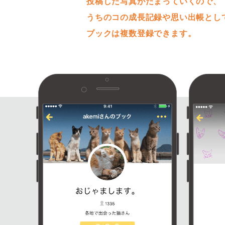
投稿した写真がたまっていくので、
うちのコの成長記録や思い出帳とし
ブックは複数登録できます。