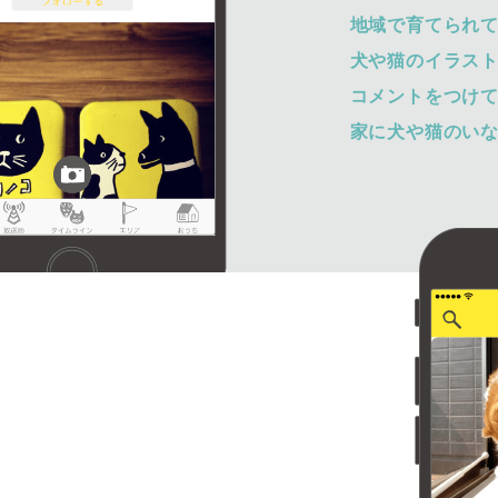
地域で育てられ
犬や猫のイラス
コメントをつけ
家に犬や猫のい