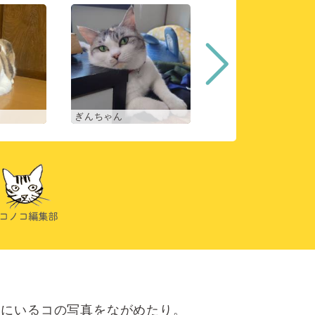
ぎんちゃん
コマチ
にいるコの写真をながめたり。