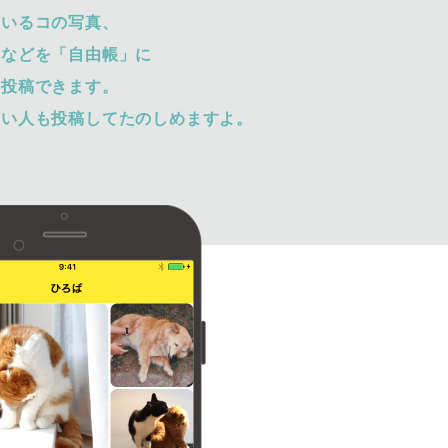
ているコの写真、
トなどを「自由帳」に
て投稿できます。
ない人も投稿してたのしめますよ。