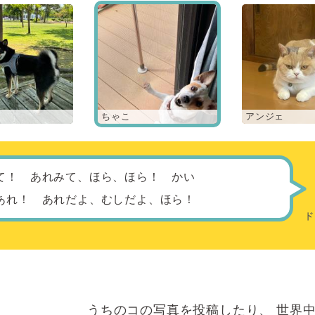
ちゃこ
アンジェ
て！ あれみて、ほら、ほら！ かい
あれ！ あれだよ、むしだよ、ほら！
うちのコの写真を投稿したり、
世界中