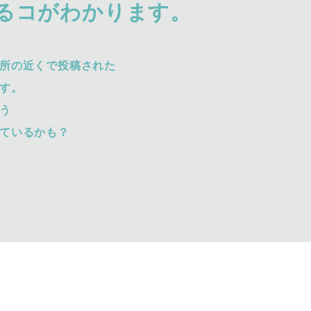
るコがわかります。
所の近くで投稿された
す。
う
ているかも？