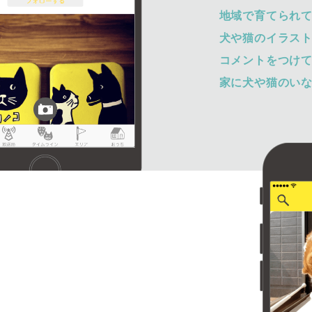
地域で育てられ
犬や猫のイラス
コメントをつけ
家に犬や猫のい