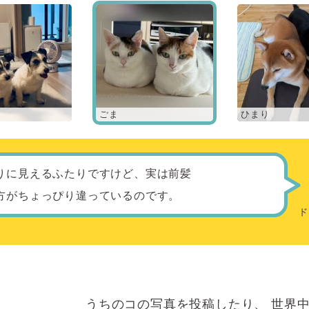
ごま
ひまり
りに見えるふたりですけど、実は前髪
方がちょっぴり違っているのです。
うちのコの写真を投稿したり、
世界中