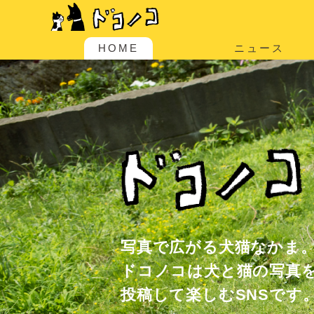
HOME
ニュース
写真で広がる犬猫なかま
ドコノコは犬と猫の写真
投稿して楽しむSNSです