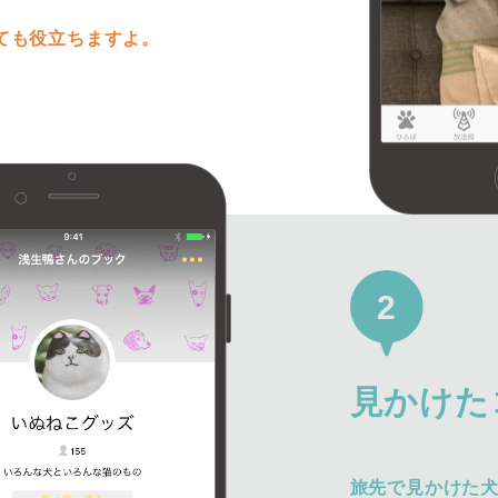
ても役立ちますよ。
2
見かけた
旅先で見かけた