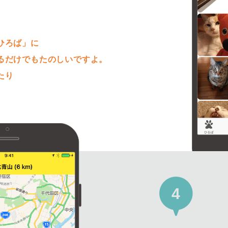
。
ひろば」に
るだけでもたのしいですよ。
たり
4