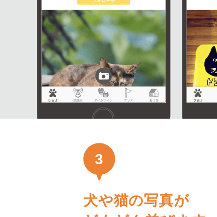
3
犬や猫の写真が