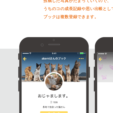
投稿した写真がたまっていくので、
うちのコの成長記録や思い出帳とし
ブックは複数登録できます。