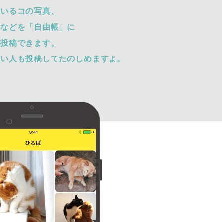
ているコの写真、
トなどを「自由帳」に
て投稿できます。
ない人も投稿してたのしめますよ。