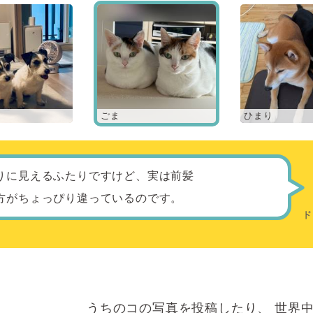
ごま
ひまり
りに見えるふたりですけど、実は前髪
方がちょっぴり違っているのです。
うちのコの写真を投稿したり、
世界中