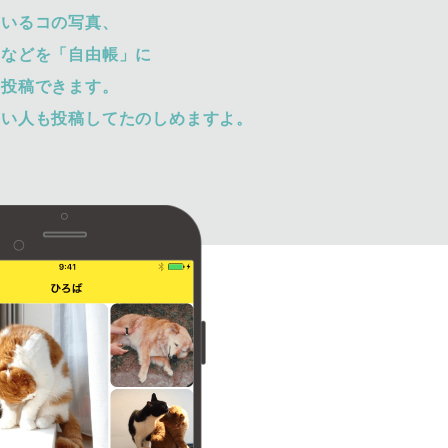
ているコの写真、
トなどを「自由帳」に
て投稿できます。
ない人も投稿してたのしめますよ。