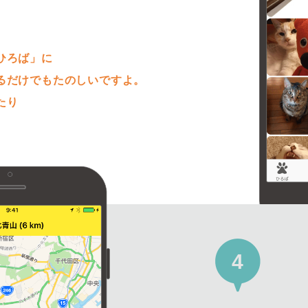
。
ひろば」に
るだけでもたのしいですよ。
たり
4