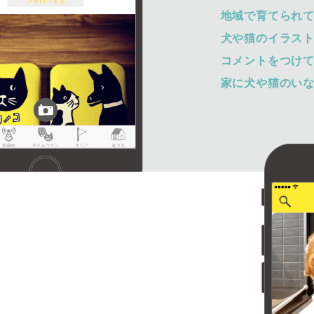
地域で育てられ
犬や猫のイラス
コメントをつけ
家に犬や猫のい