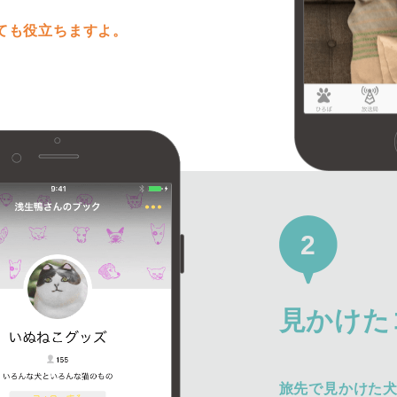
ても役立ちますよ。
2
見かけた
旅先で見かけた