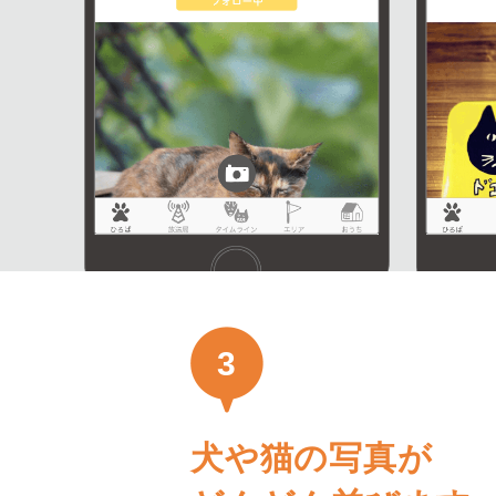
3
犬や猫の写真が