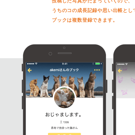
投稿した写真がたまっていくので、
うちのコの成長記録や思い出帳とし
ブックは複数登録できます。