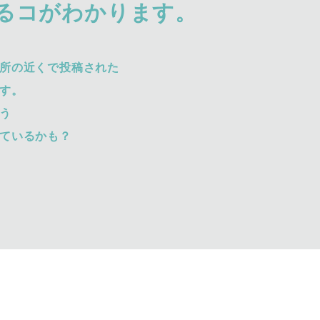
るコがわかります。
所の近くで投稿された
す。
う
ているかも？