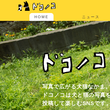
HOME
ニュース
写真で広がる犬猫なかま
ドコノコは犬と猫の写真
投稿して楽しむSNSです