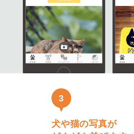
3
犬や猫の写真が