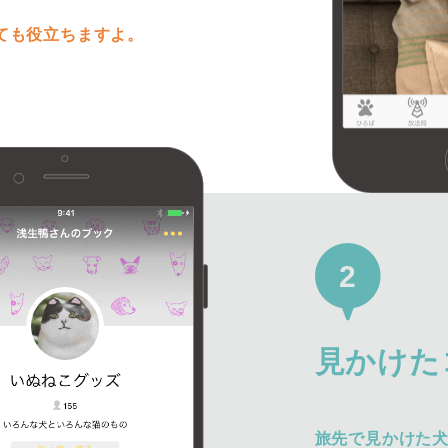
ても役立ちますよ。
2
見かけた
旅先で見かけた