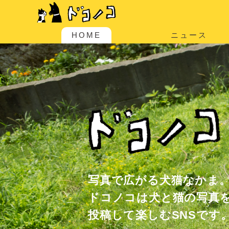
HOME
ニュース
写真で広がる犬猫なかま
ドコノコは犬と猫の写真
投稿して楽しむSNSです