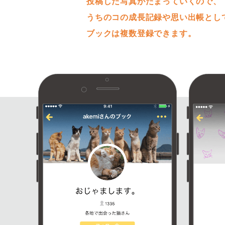
投稿した写真がたまっていくので、
うちのコの成長記録や思い出帳とし
ブックは複数登録できます。