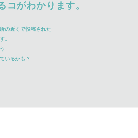
るコがわかります。
所の近くで投稿された
す。
う
ているかも？