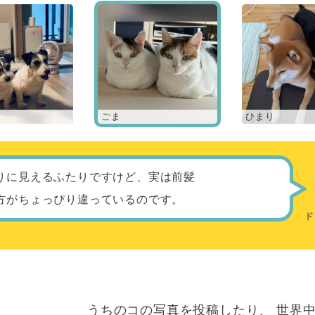
ごま
ひまり
りに見えるふたりですけど、実は前髪
方がちょっぴり違っているのです。
うちのコの写真を投稿したり、
世界中