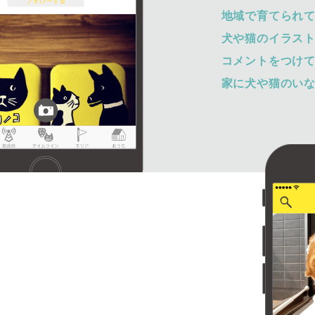
地域で育てられ
犬や猫のイラス
コメントをつけ
家に犬や猫のい