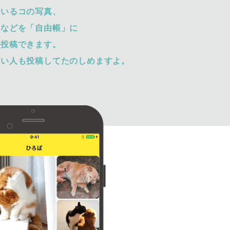
ているコの写真、
トなどを「自由帳」に
て投稿できます。
ない人も投稿してたのしめますよ。