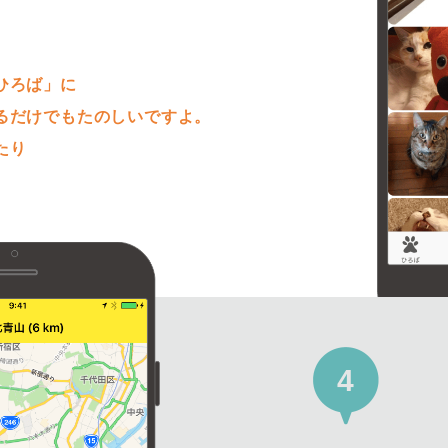
。
ひろば」に
るだけでもたのしいですよ。
たり
4